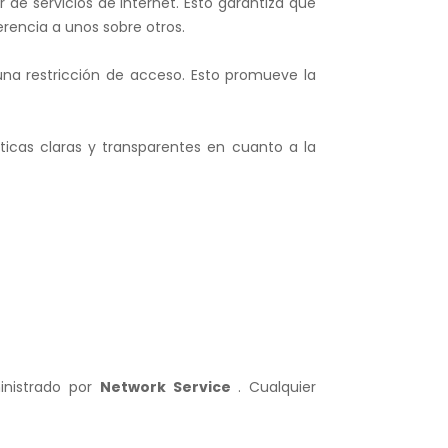
 de servicios de internet. Esto garantiza que
rencia a unos sobre otros.
guna restricción de acceso. Esto promueve la
líticas claras y transparentes en cuanto a la
inistrado por
Network Service
. Cualquier