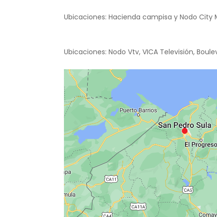
Ubicaciones: Hacienda campisa y Nodo City M
Ubicaciones: Nodo Vtv, VICA Televisión, Boul