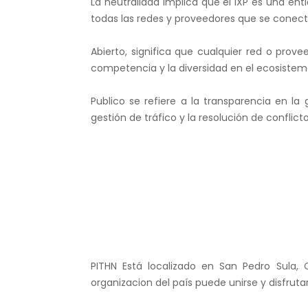
La neutralidad implica que el IXP es una ent
todas las redes y proveedores que se conecta
Abierto, significa que cualquier red o prov
competencia y la diversidad en el ecosistema
Publico se refiere a la transparencia en la 
gestión de tráfico y la resolución de conflicto
PITHN Está localizado en San Pedro Sula,
organizacion del país puede unirse y disfrutar