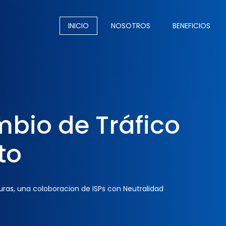
INICIO
NOSOTROS
BENEFICIOS
mbio de Tráfico
to
uras, una coloboracion de ISPs con Neutralidad